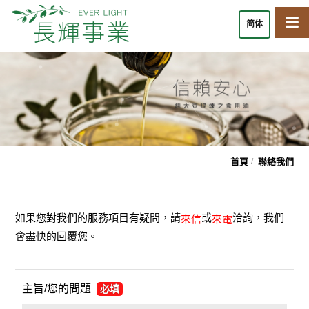
简体
首頁
聯絡我們
如果您對我們的服務項目有疑問，請
或
洽詢，我們
來信
來電
會盡快的回覆您。
主旨/您的問題
必填