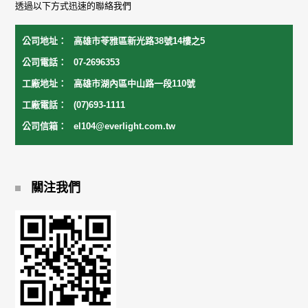
透過以下方式迅速的聯絡我們
公司地址：
高雄市苓雅區新光路38號14樓之5
公司電話：
07-2696353
工廠地址：
高雄市湖內區中山路一段110號
工廠電話：
(07)693-1111
公司信箱：
el104@everlight.com.tw
關注我們