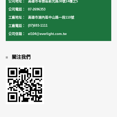
公司地址：
高雄市苓雅區新光路38號14樓之5
公司電話：
07-2696353
工廠地址：
高雄市湖內區中山路一段110號
工廠電話：
(07)693-1111
公司信箱：
el104@everlight.com.tw
關注我們