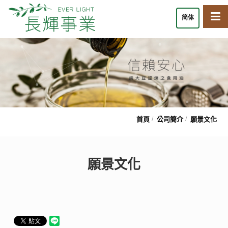
简体
首頁
公司簡介
願景文化
願景文化